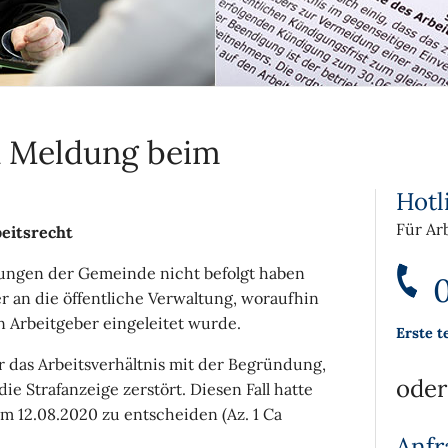
 Meldung beim
Hotl
Für Ar
eitsrecht
ungen der Gemeinde nicht befolgt haben
0
r an die öffentliche Verwaltung, woraufhin
 Arbeitgeber eingeleitet wurde.
Erste t
 das Arbeitsverhältnis mit der Begründung,
oder
ie Strafanzeige zerstört. Diesen Fall hatte
m 12.08.2020 zu entscheiden (Az. 1 Ca
Anfr