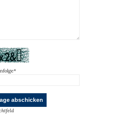
nfolge*
ichtfeld