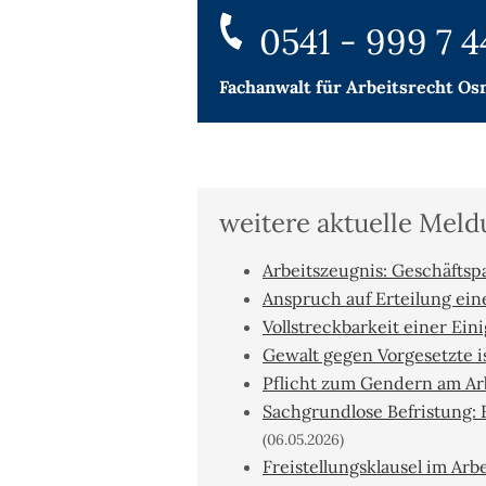
0541 - 999 7 4
Fachanwalt für
Arbeitsrecht Os
weitere aktuelle Mel
Arbeitszeugnis: Geschäftspa
Anspruch auf Erteilung ei
Vollstreckbarkeit einer Ein
Gewalt gegen Vorgesetzte i
Pflicht zum Gendern am Arb
Sachgrundlose Befristung: 
(06.05.2026)
Freistellungsklausel im Ar