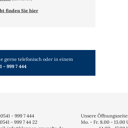
t finden Sie hier
e gerne telefonisch oder in einem
41 - 999 7 444
: 0541 - 999 7 444
Unsere Öffnungszeit
 0541 - 999 7 44 22
Mo. - Fr. 8.00 - 13.00