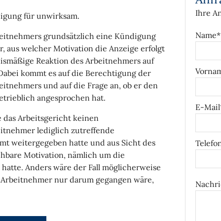
Ihre A
digung für unwirksam.
Name*
beitnehmers grundsätzlich eine Kündigung
r, aus welcher Motivation die Anzeige erfolgt
nismäßige Reaktion des Arbeitnehmers auf
Vorna
. Dabei kommt es auf die Berechtigung der
beitnehmers und auf die Frage an, ob er den
etrieblich angesprochen hat.
E-Mail
 das Arbeitsgericht keinen
itnehmer lediglich zutreffende
mt weitergegeben hatte und aus Sicht des
Telefo
ehbare Motivation, nämlich um die
hatte. Anders wäre der Fall möglicherweise
 Arbeitnehmer nur darum gegangen wäre,
Nachri