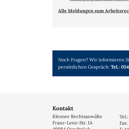
Alle Meldungen zum Arbeitsrech
Noch Fragen? Wir informieren Si
persönlichen Gespräch:
Tel.: 05
Kontakt
Klenner Rechtsanwälte
Tel.
Franz-Lenz-Str. 1A
Fax: