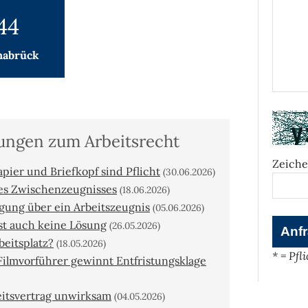
44
nabrück
dungen zum Arbeitsrecht
Zeiche
pier und Briefkopf sind Pflicht
(30.06.2026)
nes Zwischenzeugnisses
(18.06.2026)
igung über ein Arbeitszeugnis
(05.06.2026)
st auch keine Lösung
(26.05.2026)
eitsplatz?
(18.05.2026)
* = Pfl
Filmvorführer gewinnt Entfristungsklage
beitsvertrag unwirksam
(04.05.2026)