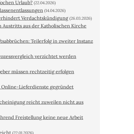
ochen Urlaub?
(22.04.2026)
 Massenentlassungen
(14.04.2026)
erhindert Verdachtskündigung
(26.03.2026)
Austritts aus der Katholischen Kirche
sabbrüchen: Teilerfolg in zweiter Instanz
rozessvergleich verzichtet werden
eber müssen rechtzeitig erfolgen
r Online-Lieferdienste gegründet
cheinigung reicht zuweilen nicht aus
hrend Freistellung keine neue Arbeit
eicht
(22.01.2026)