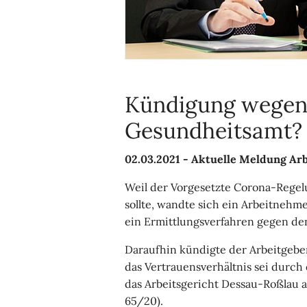
Kündigung wegen
Gesundheitsamt?
02.03.2021 -
Aktuelle Meldung Arb
Weil der Vorgesetzte Corona-Regel
sollte, wandte sich ein Arbeitnehme
ein Ermittlungsverfahren gegen den
Daraufhin kündigte der Arbeitgeber
das Vertrauensverhältnis sei durch d
das Arbeitsgericht Dessau-Roßlau a
65/20).