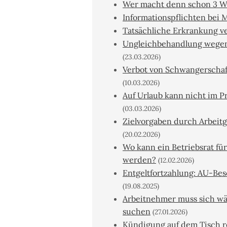
Wer macht denn schon 3 W
Informationspflichten bei
Tatsächliche Erkrankung v
Ungleichbehandlung wegen 
(23.03.2026)
Verbot von Schwangerschaft
(10.03.2026)
Auf Urlaub kann nicht im P
(03.03.2026)
Zielvorgaben durch Arbeitg
(20.02.2026)
Wo kann ein Betriebsrat fü
werden?
(12.02.2026)
Entgeltfortzahlung: AU-Bes
(19.08.2025)
Arbeitnehmer muss sich wä
suchen
(27.01.2026)
Kündigung auf dem Tisch r