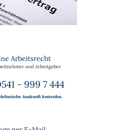
ine Arbeitsrecht
beitnehmer und Arbeitgeber
541 - 999 7 444
elefonische Auskunft kostenlos.
age per E-Mail