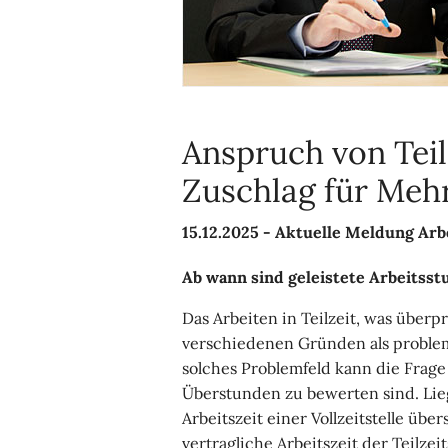
Anspruch von Teil
Zuschlag für Meh
15.12.2025 -
Aktuelle Meldung Arb
Ab wann sind geleistete Arbeitsst
Das Arbeiten in Teilzeit, was überpr
verschiedenen Gründen als problem
solches Problemfeld kann die Frage 
Überstunden zu bewerten sind. Lie
Arbeitszeit einer Vollzeitstelle übe
vertragliche Arbeitszeit der Teilzei