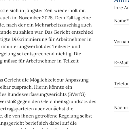
Ihre A
ste sich in jüngster Zeit wiederholt mit
 auch im November 2025. Dem Fall lag eine
Name*
de, nach der ein Mehrarbeitszuschlag auch
stunde zu zahlen war. Das Gericht entschied
rtigte Diskriminierung für Arbeitnehmer in
Vorna
skriminierungsverbot des Teilzeit- und
Regelung sei entsprechend nichtig. Die
 müsse für Arbeitnehmer in Teilzeit
E-Mail
as Gericht die Möglichkeit zur Anpassung
Telefo
elbar zusprach. Hierin könnte ein
es Bundesverfassungsgerichts (BVerfG)
Verstoß gegen den Gleichheitsgrundsatz des
Nachri
vertragsparteien aber zunächst die
 die von ihnen getroffene Regelung selbst
gsgericht berief sich dabei auf die