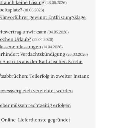
st auch keine Lösung
(26.05.2026)
eitsplatz?
(18.05.2026)
Filmvorführer gewinnt Entfristungsklage
beitsvertrag unwirksam
(04.05.2026)
ochen Urlaub?
(22.04.2026)
 Massenentlassungen
(14.04.2026)
erhindert Verdachtskündigung
(26.03.2026)
Austritts aus der Katholischen Kirche
sabbrüchen: Teilerfolg in zweiter Instanz
rozessvergleich verzichtet werden
eber müssen rechtzeitig erfolgen
r Online-Lieferdienste gegründet