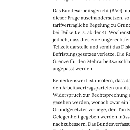
Das Bundesarbeitsgericht (BAG) mus
dieser Frage auseinandersetzen, so
tarifvertragliche Regelung zu Grun
bei Teilzeit erst ab der 41. Wochen
jedoch, dass dies eine ungerechtfe
Teilzeit darstelle und somit das Di
Befristungsgesetzes verletze. Die 
Grenze für den Mehrarbeitszuschlag
angepasst werden.
Bemerkenswert ist insofern, dass d
den Arbeitsvertragsparteien unmitt
Widerspruch zur Rechtsprechung d
gesehen werden, wonach zwar ein 
Grundgesetztes vorliege, den Tarif
Gelegenheit gegeben werden müsse,
nachzubessern. Das Bundesverfassun