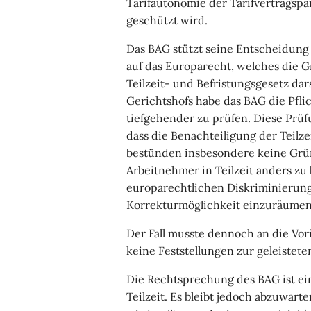
Tarifautonomie der Tarifvertragsp
geschützt wird.
Das BAG stützt seine Entscheidung
auf das Europarecht, welches die G
Teilzeit- und Befristungsgesetz da
Gerichtshofs habe das BAG die Pflic
tiefgehender zu prüfen. Diese Prü
dass die Benachteiligung der Teilzei
bestünden insbesondere keine Grü
Arbeitnehmer in Teilzeit anders zu
europarechtlichen Diskriminierungs
Korrekturmöglichkeit einzuräumen
Der Fall musste dennoch an die Vo
keine Feststellungen zur geleistete
Die Rechtsprechung des BAG ist ein
Teilzeit. Es bleibt jedoch abzuwart