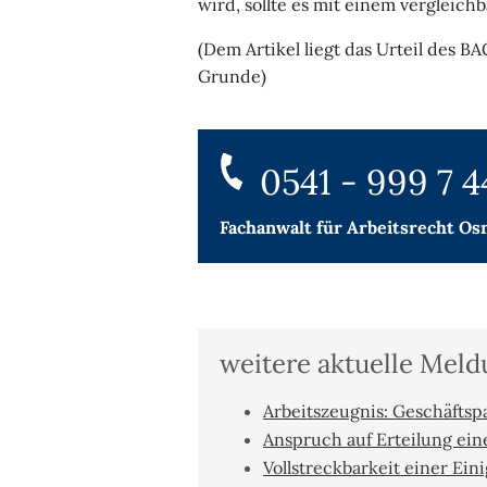
wird, sollte es mit einem vergleichb
(Dem Artikel liegt das Urteil des B
Grunde)
0541 - 999 7 4
Fachanwalt für
Arbeitsrecht Os
weitere aktuelle Mel
Arbeitszeugnis: Geschäftspa
Anspruch auf Erteilung ei
Vollstreckbarkeit einer Ein