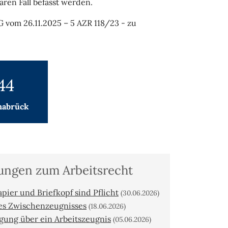
aren Fall befasst werden.
AG vom 26.11.2025 – 5 AZR 118/23 - zu
44
nabrück
dungen zum Arbeitsrecht
pier und Briefkopf sind Pflicht
(30.06.2026)
nes Zwischenzeugnisses
(18.06.2026)
igung über ein Arbeitszeugnis
(05.06.2026)