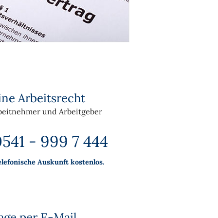
ine Arbeitsrecht
beitnehmer und Arbeitgeber
541 - 999 7 444
elefonische Auskunft kostenlos.
age per E-Mail