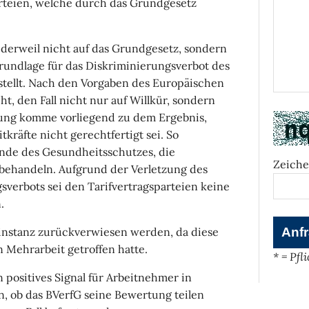
arteien, welche durch das Grundgesetz
 derweil nicht auf das Grundgesetz, sondern
rundlage für das Diskriminierungsverbot des
rstellt. Nach den Vorgaben des Europäischen
ht, den Fall nicht nur auf Willkür, sondern
fung komme vorliegend zu dem Ergebnis,
tkräfte nicht gerechtfertigt sei. So
nde des Gesundheitsschutzes, die
Zeiche
 behandeln. Aufgrund der Verletzung des
verbots sei den Tarifvertragsparteien keine
.
rinstanz zurückverwiesen werden, da diese
n Mehrarbeit getroffen hatte.
* = Pfl
 positives Signal für Arbeitnehmer in
en, ob das BVerfG seine Bewertung teilen