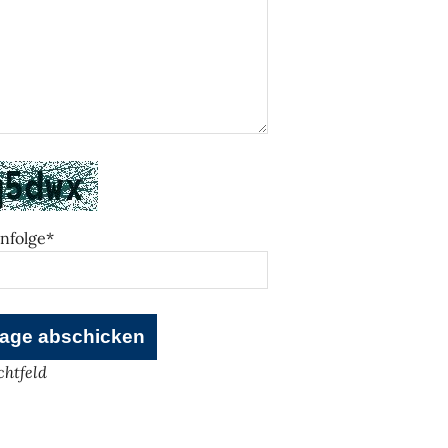
nfolge*
ichtfeld