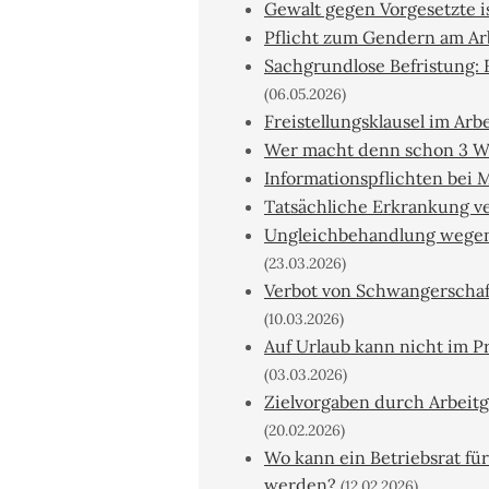
Gewalt gegen Vorgesetzte i
Pflicht zum Gendern am Arb
Sachgrundlose Befristung: 
(06.05.2026)
Freistellungsklausel im Ar
Wer macht denn schon 3 W
Informationspflichten bei
Tatsächliche Erkrankung v
Ungleichbehandlung wegen 
(23.03.2026)
Verbot von Schwangerschaft
(10.03.2026)
Auf Urlaub kann nicht im P
(03.03.2026)
Zielvorgaben durch Arbeitg
(20.02.2026)
Wo kann ein Betriebsrat fü
werden?
(12.02.2026)