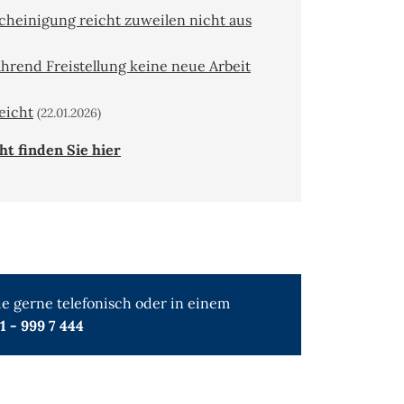
cheinigung reicht zuweilen nicht aus
hrend Freistellung keine neue Arbeit
eicht
(22.01.2026)
t finden Sie hier
e gerne telefonisch oder in einem
41 - 999 7 444