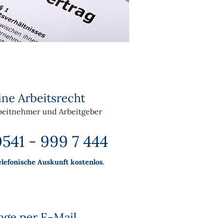
ine Arbeitsrecht
beitnehmer und Arbeitgeber
541 - 999 7 444
elefonische Auskunft kostenlos.
age per E-Mail