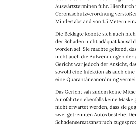
Auswärtsterminen fuhr. Hierdurch 
Coronaschutzverordnung verstoßen 
Mindestabstand von 1,5 Metern einz
Die Beklagte konnte sich auch nich
der Schaden nicht adäquat kausal d
worden sei. Sie machte geltend, d
nicht auch die Aufwendungen der 
Gericht war jedoch der Ansicht, d
sowohl eine Infektion als auch ein
eine Quarantäneanordnung vermei
Das Gericht sah zudem keine Mitsch
Autofahrten ebenfalls keine Maske 
nicht erwartet werden, dass sie ge
zwei getrennten Autos bestehe. De
Schadensersatzanspruch zugespro