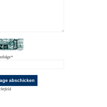
nfolge*
ichtfeld