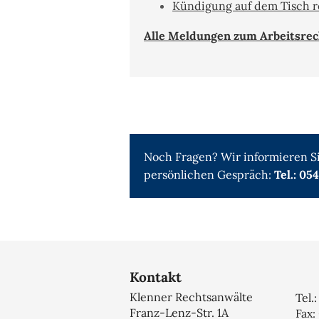
Kündigung auf dem Tisch r
Alle Meldungen zum Arbeitsrech
Noch Fragen? Wir informieren Si
persönlichen Gespräch:
Tel.: 05
Kontakt
Klenner Rechtsanwälte
Tel.
Franz-Lenz-Str. 1A
Fax: