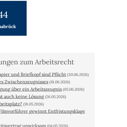
44
nabrück
dungen zum Arbeitsrecht
pier und Briefkopf sind Pflicht
(30.06.2026)
nes Zwischenzeugnisses
(18.06.2026)
igung über ein Arbeitszeugnis
(05.06.2026)
st auch keine Lösung
(26.05.2026)
eitsplatz?
(18.05.2026)
Filmvorführer gewinnt Entfristungsklage
beitsvertrag unwirksam
(04.05.2026)