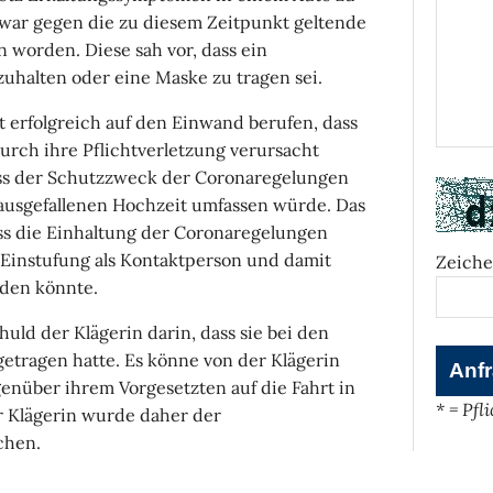
war gegen die zu diesem Zeitpunkt geltende
worden. Diese sah vor, dass ein
uhalten oder eine Maske zu tragen sei.
t erfolgreich auf den Einwand berufen, dass
urch ihre Pflichtverletzung verursacht
ass der Schutzzweck der Coronaregelungen
ausgefallenen Hochzeit umfassen würde. Das
ass die Einhaltung der Coronaregelungen
e Einstufung als Kontaktperson und damit
Zeiche
den könnte.
uld der Klägerin darin, dass sie bei den
getragen hatte. Es könne von der Klägerin
genüber ihrem Vorgesetzten auf die Fahrt in
* = Pfl
r Klägerin wurde daher der
chen.