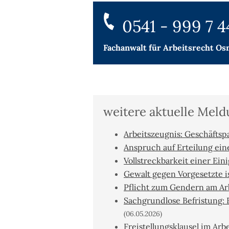
0541 - 999 7 4
Fachanwalt für
Arbeitsrecht Os
weitere aktuelle Mel
Arbeitszeugnis: Geschäftspa
Anspruch auf Erteilung ei
Vollstreckbarkeit einer Ein
Gewalt gegen Vorgesetzte i
Pflicht zum Gendern am Arb
Sachgrundlose Befristung: 
(06.05.2026)
Freistellungsklausel im Ar