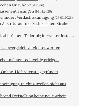
ochen Urlaub?
(22.04.2026)
 Massenentlassungen
(14.04.2026)
erhindert Verdachtskündigung
(26.03.2026)
Austritts aus der Katholischen Kirche
sabbrüchen: Teilerfolg in zweiter Instanz
rozessvergleich verzichtet werden
eber müssen rechtzeitig erfolgen
r Online-Lieferdienste gegründet
cheinigung reicht zuweilen nicht aus
hrend Freistellung keine neue Arbeit