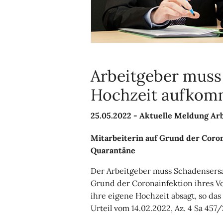
Arbeitgeber muss
Hochzeit aufko
25.05.2022 -
Aktuelle Meldung Arb
Mitarbeiterin auf Grund der Coron
Quarantäne
Der Arbeitgeber muss Schadensersa
Grund der Coronainfektion ihres V
ihre eigene Hochzeit absagt, so d
Urteil vom 14.02.2022, Az. 4 Sa 457/