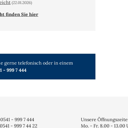
eicht
(22.01.2026)
t finden Sie hier
e gerne telefonisch oder in einem
41 - 999 7 444
: 0541 - 999 7 444
Unsere Öffnungszeit
 0541 - 999 7 44 22
Mo. - Fr. 8.00 - 13.00