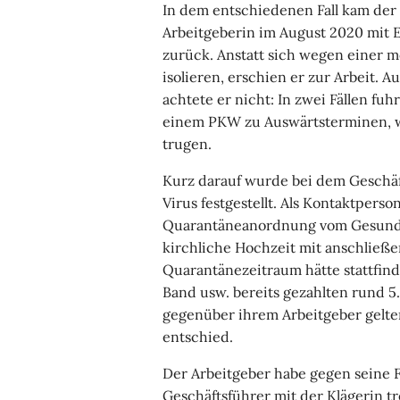
In dem entschiedenen Fall kam der
Arbeitgeberin im August 2020 mit 
zurück. Anstatt sich wegen einer m
isolieren, erschien er zur Arbeit.
achtete er nicht: In zwei Fällen fu
einem PKW zu Auswärtsterminen, 
trugen.
Kurz darauf wurde bei dem Geschäf
Virus festgestellt. Als Kontaktperso
Quarantäneanordnung vom Gesundhe
kirchliche Hochzeit mit anschließe
Quarantänezeitraum hätte stattfinde
Band usw. bereits gezahlten rund 5
gegenüber ihrem Arbeitgeber gelte
entschied.
Der Arbeitgeber habe gegen seine F
Geschäftsführer mit der Klägerin 