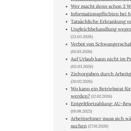
Wer macht denn schon 3 W
Informationspflichten bei
Tatsächliche Erkrankung v
Ungleichbehandlung wegen 
(23.03.2026)
Verbot von Schwangerschaft
(10.03.2026)
Auf Urlaub kann nicht im P
(03.03.2026)
Zielvorgaben durch Arbeitg
(20.02.2026)
Wo kann ein Betriebsrat fü
werden?
(12.02.2026)
Entgeltfortzahlung: AU-Bes
(19.08.2025)
Arbeitnehmer muss sich wä
suchen
(27.01.2026)