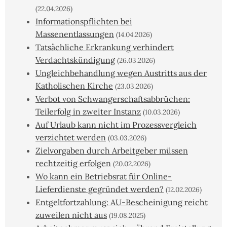
(22.04.2026)
Informationspflichten bei
Massenentlassungen
(14.04.2026)
Tatsächliche Erkrankung verhindert
Verdachtskündigung
(26.03.2026)
Ungleichbehandlung wegen Austritts aus der
Katholischen Kirche
(23.03.2026)
Verbot von Schwangerschaftsabbrüchen:
Teilerfolg in zweiter Instanz
(10.03.2026)
Auf Urlaub kann nicht im Prozessvergleich
verzichtet werden
(03.03.2026)
Zielvorgaben durch Arbeitgeber müssen
rechtzeitig erfolgen
(20.02.2026)
Wo kann ein Betriebsrat für Online-
Lieferdienste gegründet werden?
(12.02.2026)
Entgeltfortzahlung: AU-Bescheinigung reicht
zuweilen nicht aus
(19.08.2025)