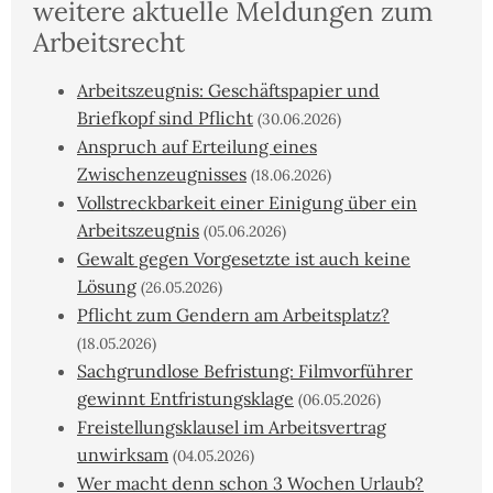
weitere aktuelle Meldungen zum
Arbeitsrecht
Arbeitszeugnis: Geschäftspapier und
Briefkopf sind Pflicht
(30.06.2026)
Anspruch auf Erteilung eines
Zwischenzeugnisses
(18.06.2026)
Vollstreckbarkeit einer Einigung über ein
Arbeitszeugnis
(05.06.2026)
Gewalt gegen Vorgesetzte ist auch keine
Lösung
(26.05.2026)
Pflicht zum Gendern am Arbeitsplatz?
(18.05.2026)
Sachgrundlose Befristung: Filmvorführer
gewinnt Entfristungsklage
(06.05.2026)
Freistellungsklausel im Arbeitsvertrag
unwirksam
(04.05.2026)
Wer macht denn schon 3 Wochen Urlaub?