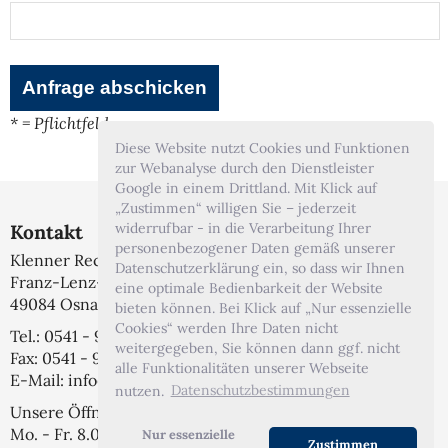
* = Pflichtfeld
Diese Website nutzt Cookies und Funktionen
zur Webanalyse durch den Dienstleister
Google in einem Drittland. Mit Klick auf
„Zustimmen“ willigen Sie – jederzeit
widerrufbar - in die Verarbeitung Ihrer
Kontakt
personenbezogener Daten gemäß unserer
Klenner Rechtsanwälte
Datenschutzerklärung ein, so dass wir Ihnen
Franz-Lenz-Str. 1A
eine optimale Bedienbarkeit der Website
49084 Osnabrück
bieten können. Bei Klick auf „Nur essenzielle
Cookies“ werden Ihre Daten nicht
Tel.: 0541 - 999 7 444
weitergegeben, Sie können dann ggf. nicht
Fax: 0541 - 999 7 44 22
alle Funktionalitäten unserer Webseite
E-Mail: info@klenner-anwaelte.de
nutzen.
Datenschutzbestimmungen
Unsere Öffnungszeiten
Mo. - Fr. 8.00 - 13.00 Uhr
Nur essenzielle
Zustimmen