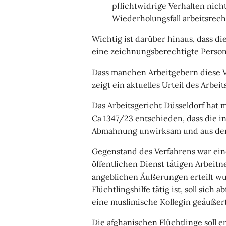
pflichtwidrige Verhalten nich
Wiederholungsfall arbeitsrec
Wichtig ist darüber hinaus, dass 
eine zeichnungsberechtigte Person
Dass manchen Arbeitgebern diese V
zeigt ein aktuelles Urteil des Arbei
Das Arbeitsgericht Düsseldorf hat m
Ca 1347/23 entschieden, dass die i
Abmahnung unwirksam und aus der P
Gegenstand des Verfahrens war ei
öffentlichen Dienst tätigen Arbei
angeblichen Äußerungen erteilt wu
Flüchtlingshilfe tätig ist, soll sich 
eine muslimische Kollegin geäußer
Die afghanischen Flüchtlinge soll