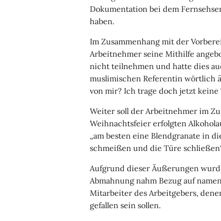
Dokumentation bei dem Fernsehsend
haben.
Im Zusammenhang mit der Vorberei
Arbeitnehmer seine Mithilfe angebo
nicht teilnehmen und hatte dies au
muslimischen Referentin wörtlich ä
von mir? Ich trage doch jetzt keine 
Weiter soll der Arbeitnehmer im 
Weihnachtsfeier erfolgten Alkohola
„am besten eine Blendgranate in d
schmeißen und die Türe schließen“
Aufgrund dieser Äußerungen wurd
Abmahnung nahm Bezug auf namentl
Mitarbeiter des Arbeitgebers, de
gefallen sein sollen.