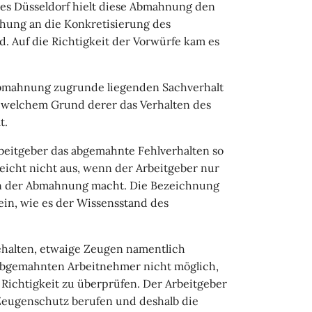
tes Düsseldorf hielt diese Abmahnung den
hung an die Konkretisierung des
nd. Auf die Richtigkeit der Vorwürfe kam es
Abmahnung zugrunde liegenden Sachverhalt
s welchem Grund derer das Verhalten des
t.
Arbeitgeber das abgemahnte Fehlverhalten so
eicht nicht aus, wenn der Arbeitgeber nur
n der Abmahnung macht. Die Bezeichnung
ein, wie es der Wissensstand des
ehalten, etwaige Zeugen namentlich
 abgemahnten Arbeitnehmer nicht möglich,
 Richtigkeit zu überprüfen. Der Arbeitgeber
 Zeugenschutz berufen und deshalb die