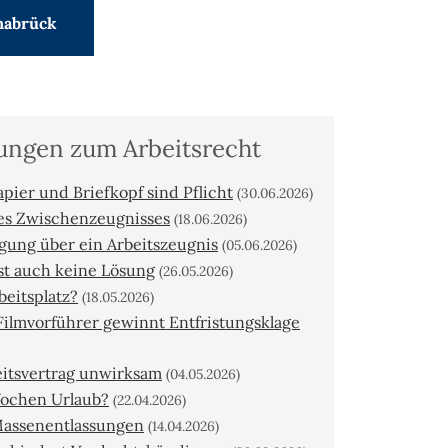
nabrück
dungen zum Arbeitsrecht
pier und Briefkopf sind Pflicht
(30.06.2026)
nes Zwischenzeugnisses
(18.06.2026)
igung über ein Arbeitszeugnis
(05.06.2026)
st auch keine Lösung
(26.05.2026)
eitsplatz?
(18.05.2026)
Filmvorführer gewinnt Entfristungsklage
beitsvertrag unwirksam
(04.05.2026)
ochen Urlaub?
(22.04.2026)
 Massenentlassungen
(14.04.2026)