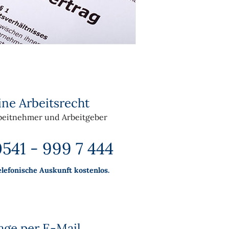
ine Arbeitsrecht
beitnehmer und Arbeitgeber
541 - 999 7 444
elefonische Auskunft kostenlos.
age per E-Mail