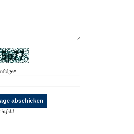
nfolge*
ichtfeld