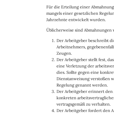
Für die Erteilung einer Abmahnung
mangels einer gesetzlichen Regel
Jahrzehnte entwickelt wurden.
Üblicherweise sind Abmahnungen wi
Der Arbeitgeber beschreibt di
Arbeitnehmers, gegebenenfall
Zeugen.
Der Arbeitgeber stellt fest, d
eine Verletzung der arbeitsve
dies. Sollte gegen eine konkr
Dienstanweisung verstoßen wo
Regelung genannt werden.
Der Arbeitgeber erinnert den
konkreten arbeitsvertragliche
vertragsgemäß zu verhalten.
Der Arbeitgeber fordert den 