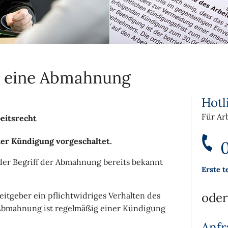
s eine Abmahnung
Hotl
Für Ar
eitsrecht
er Kündigung vorgeschaltet.
0
der Begriff der Abmahnung bereits bekannt
Erste t
oder
itgeber ein pflichtwidriges Verhalten des
 Abmahnung ist regelmäßig einer Kündigung
Anfr