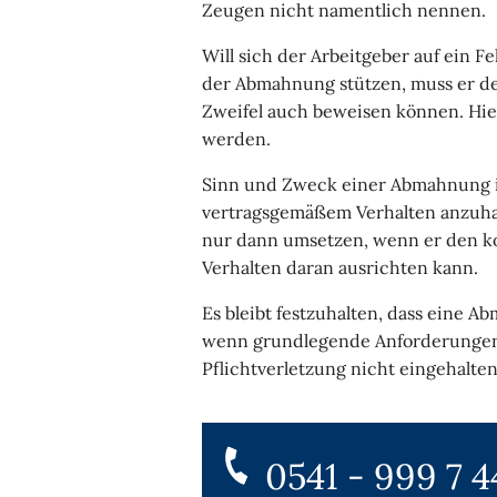
Zeugen nicht namentlich nennen.
Will sich der Arbeitgeber auf ein 
der Abmahnung stützen, muss er de
Zweifel auch beweisen können. Hi
werden.
Sinn und Zweck einer Abmahnung i
vertragsgemäßem Verhalten anzuhal
nur dann umsetzen, wenn er den ko
Verhalten daran ausrichten kann.
Es bleibt festzuhalten, dass eine
wenn grundlegende Anforderungen 
Pflichtverletzung nicht eingehalte
0541 - 999 7 4