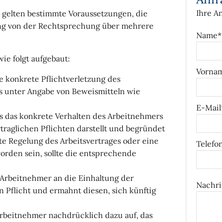
Ihre A
 gelten bestimmte Voraussetzungen, die
ung von der Rechtsprechung über mehrere
Name*
e folgt aufgebaut:
Vorna
e konkrete Pflichtverletzung des
s unter Angabe von Beweismitteln wie
E-Mail
ass das konkrete Verhalten des Arbeitnehmers
rtraglichen Pflichten darstellt und begründet
ete Regelung des Arbeitsvertrages oder eine
Telefo
rden sein, sollte die entsprechende
 Arbeitnehmer an die Einhaltung der
Nachri
n Pflicht und ermahnt diesen, sich künftig
Arbeitnehmer nachdrücklich dazu auf, das