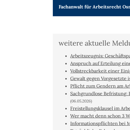
Fachanwalt für
Arbeitsrecht Os
weitere aktuelle Mel
Arbeitszeugnis: Geschäftspa
Anspruch auf Erteilung ei
Vollstreckbarkeit einer Ein
Gewalt gegen Vorgesetzte i
Pflicht zum Gendern am Arb
Sachgrundlose Befristung: 
(06.05.2026)
Freistellungsklausel im Ar
Wer macht denn schon 3 W
Informationspflichten bei