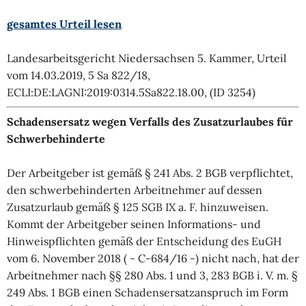
gesamtes Urteil lesen
Landesarbeitsgericht Niedersachsen 5. Kammer, Urteil
vom 14.03.2019, 5 Sa 822/18,
ECLI:DE:LAGNI:2019:0314.5Sa822.18.00, (ID 3254)
Schadensersatz wegen Verfalls des Zusatzurlaubes für
Schwerbehinderte
Der Arbeitgeber ist gemäß § 241 Abs. 2 BGB verpflichtet,
den schwerbehinderten Arbeitnehmer auf dessen
Zusatzurlaub gemäß § 125 SGB IX a. F. hinzuweisen.
Kommt der Arbeitgeber seinen Informations- und
Hinweispflichten gemäß der Entscheidung des EuGH
vom 6. November 2018 ( - C-684/16 -) nicht nach, hat der
Arbeitnehmer nach §§ 280 Abs. 1 und 3, 283 BGB i. V. m. §
249 Abs. 1 BGB einen Schadensersatzanspruch im Form