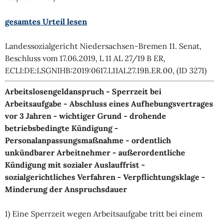
gesamtes Urteil lesen
Landessozialgericht Niedersachsen-Bremen 11. Senat,
Beschluss vom 17.06.2019, L 11 AL 27/19 B ER,
ECLI:DE:LSGNIHB:2019:0617.L11AL27.19B.ER.00, (ID 3271)
Arbeitslosengeldanspruch - Sperrzeit bei
Arbeitsaufgabe - Abschluss eines Aufhebungsvertrages
vor 3 Jahren - wichtiger Grund - drohende
betriebsbedingte Kündigung -
Personalanpassungsmaßnahme - ordentlich
unkündbarer Arbeitnehmer - außerordentliche
Kündigung mit sozialer Auslauffrist -
sozialgerichtliches Verfahren - Verpflichtungsklage -
Minderung der Anspruchsdauer
1) Eine Sperrzeit wegen Arbeitsaufgabe tritt bei einem