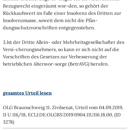
Bezugsrecht eingeräumt wor-den, so gehört der
Rückkaufswert im Falle einer Insolvenz des Dritten zur
Insolvenzmasse, soweit dem nicht die Pfän-
dungsschutzvorschriften entgegenstehen.
3.Ist der Dritte Allein- oder Mehrheitsgesellschafter des
Versi-cherungsnehmers, so kann er sich nicht auf die
Vorschriften des Gesetzes zur Verbesserung der
betrieblichen Altersvor-sorge (BetrAVG) berufen.
gesamtes Urteil lesen
OLG Braunschweig 11. Zivilsenat, Urteil vom 04.09.2019,
11 U 116/18, ECLI:DE:OLGBS:2019:0904.11U116.18.00, (ID
3278)