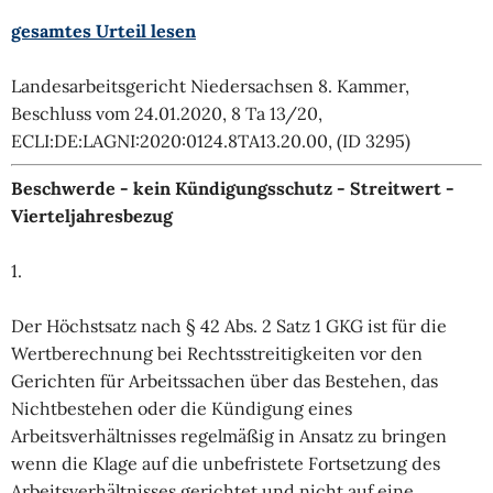
gesamtes Urteil lesen
Landesarbeitsgericht Niedersachsen 8. Kammer,
Beschluss vom 24.01.2020, 8 Ta 13/20,
ECLI:DE:LAGNI:2020:0124.8TA13.20.00, (ID 3295)
Beschwerde - kein Kündigungsschutz - Streitwert -
Vierteljahresbezug
1.
Der Höchstsatz nach § 42 Abs. 2 Satz 1 GKG ist für die
Wertberechnung bei Rechtsstreitigkeiten vor den
Gerichten für Arbeitssachen über das Bestehen, das
Nichtbestehen oder die Kündigung eines
Arbeitsverhältnisses regelmäßig in Ansatz zu bringen
wenn die Klage auf die unbefristete Fortsetzung des
Arbeitsverhältnisses gerichtet und nicht auf eine