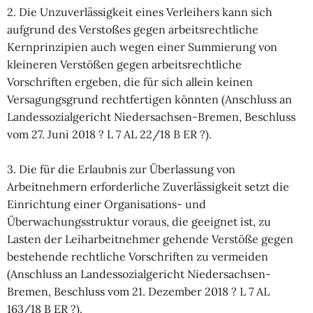
2. Die Unzuverlässigkeit eines Verleihers kann sich
aufgrund des Verstoßes gegen arbeitsrechtliche
Kernprinzipien auch wegen einer Summierung von
kleineren Verstößen gegen arbeitsrechtliche
Vorschriften ergeben, die für sich allein keinen
Versagungsgrund rechtfertigen könnten (Anschluss an
Landessozialgericht Niedersachsen-Bremen, Beschluss
vom 27. Juni 2018 ? L 7 AL 22/18 B ER ?).
3. Die für die Erlaubnis zur Überlassung von
Arbeitnehmern erforderliche Zuverlässigkeit setzt die
Einrichtung einer Organisations- und
Überwachungsstruktur voraus, die geeignet ist, zu
Lasten der Leiharbeitnehmer gehende Verstöße gegen
bestehende rechtliche Vorschriften zu vermeiden
(Anschluss an Landessozialgericht Niedersachsen-
Bremen, Beschluss vom 21. Dezember 2018 ? L 7 AL
163/18 B ER ?).