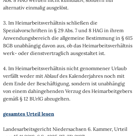
Abs. 8 HAG werden nicht kumulativ, sondern nur
alternativ einmalig ausgelöst.
3. Im Heimarbeitsverhältnis schließen die
Spezialvorschriften in § 29 Abs. 7 und 8 HAG in ihrem
Anwendungsbereich die allgemeine Bestimmung in § 615
BGB unabhängig davon aus, ob das Heimarbeitsverhältnis
werk- oder dienstvertraglich ausgestaltet ist.
4. Im Heimarbeitsverhältnis nicht genommener Urlaub
verfällt weder mit Ablauf des Kalenderjahres noch mit
dem Ende der Beschäftigung, sondern ist unabhängig
von einem dahingehenden Verzug des Heimarbeitgebers
gemäß § 12 BUrlG abzugelten.
gesamtes Urteil lesen
Landesarbeitsgericht Niedersachsen 6. Kammer, Urteil