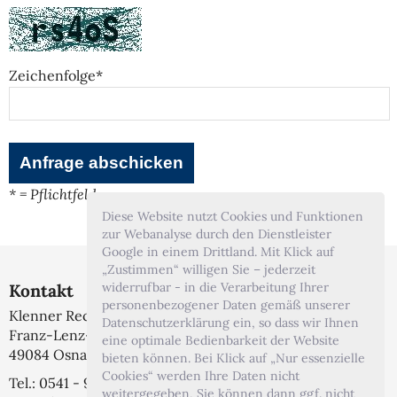
Zeichenfolge*
* = Pflichtfeld
Diese Website nutzt Cookies und Funktionen
zur Webanalyse durch den Dienstleister
Google in einem Drittland. Mit Klick auf
„Zustimmen“ willigen Sie – jederzeit
widerrufbar - in die Verarbeitung Ihrer
Kontakt
personenbezogener Daten gemäß unserer
Klenner Rechtsanwälte
Datenschutzerklärung ein, so dass wir Ihnen
Franz-Lenz-Str. 1A
eine optimale Bedienbarkeit der Website
49084 Osnabrück
bieten können. Bei Klick auf „Nur essenzielle
Cookies“ werden Ihre Daten nicht
Tel.: 0541 - 999 7 444
weitergegeben, Sie können dann ggf. nicht