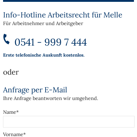
Info-Hotline Arbeitsrecht für Melle
Für Arbeitnehmer und Arbeitgeber
0541 - 999 7 444
Erste telefonische Auskunft kostenlos.
oder
Anfrage per E-Mail
Ihre Anfrage beantworten wir umgehend.
Name*
Vorname*