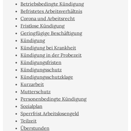
Betriebsbedingte Kündigung
Befristetes Arbeitsverhältnis
Corona und Arbeitsrecht
Fristlose Kündigung
Geringfügige Beschäftigung
Kündigung
Kündigung bei Krankheit
Kündigung in der Probezeit
Kündigungsfristen
Kündigungsschutz
Kündigungsschutzklage
Kurzarbeit
Mutterschutz
Personenbedingte Kündigung
Sozialplan
Sperrfrist Arbeitslosengeld
Teilzeit
Überstunden