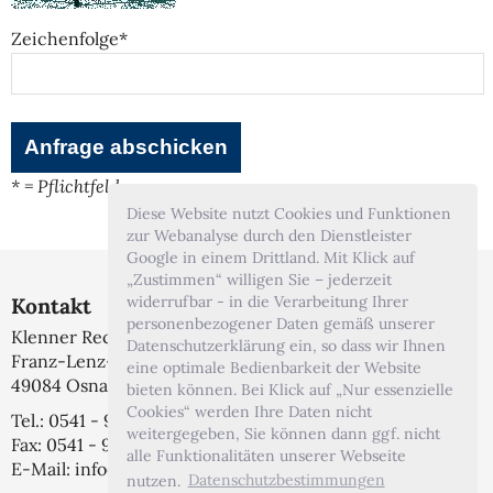
Zeichenfolge*
* = Pflichtfeld
Diese Website nutzt Cookies und Funktionen
zur Webanalyse durch den Dienstleister
Google in einem Drittland. Mit Klick auf
„Zustimmen“ willigen Sie – jederzeit
widerrufbar - in die Verarbeitung Ihrer
Kontakt
personenbezogener Daten gemäß unserer
Klenner Rechtsanwälte
Datenschutzerklärung ein, so dass wir Ihnen
Franz-Lenz-Str. 1A
eine optimale Bedienbarkeit der Website
49084 Osnabrück
bieten können. Bei Klick auf „Nur essenzielle
Cookies“ werden Ihre Daten nicht
Tel.: 0541 - 999 7 444
weitergegeben, Sie können dann ggf. nicht
Fax: 0541 - 999 7 44 22
alle Funktionalitäten unserer Webseite
E-Mail: info@klenner-anwaelte.de
nutzen.
Datenschutzbestimmungen