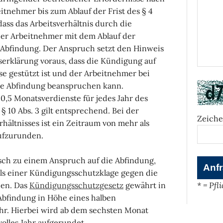
eitnehmer bis zum Ablauf der Frist des § 4
 dass das Arbeitsverhältnis durch die
 der Arbeitnehmer mit dem Ablauf der
Abfindung. Der Anspruch setzt den Hinweis
serklärung voraus, dass die Kündigung auf
se gestützt ist und der Arbeitnehmer bei
die Abfindung beanspruchen kann.
 0,5 Monatsverdienste für jedes Jahr des
§ 10 Abs. 3 gilt entsprechend. Bei der
Zeiche
hältnisses ist ein Zeitraum von mehr als
aufzurunden.
isch zu einem Anspruch auf die Abfindung,
els einer Kündigungsschutzklage gegen die
en. Das
Kündigungsschutzgesetz
gewährt in
* = Pfl
Abfindung in Höhe eines halben
ahr. Hierbei wird ab dem sechsten Monat
volles Jahr aufgerundet.