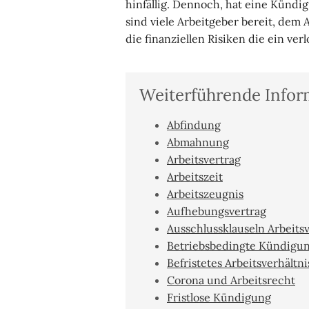
hinfällig. Dennoch, hat eine Kündi
sind viele Arbeitgeber bereit, dem
die finanziellen Risiken die ein ve
Weiterführende Infor
Abfindung
Abmahnung
Arbeitsvertrag
Arbeitszeit
Arbeitszeugnis
Aufhebungsvertrag
Ausschlussklauseln Arbeits
Betriebsbedingte Kündigu
Befristetes Arbeitsverhältni
Corona und Arbeitsrecht
Fristlose Kündigung