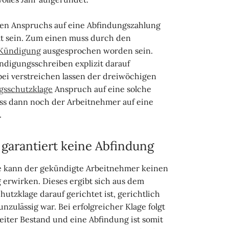
hen Anspruchs auf eine Abfindungszahlung
lt sein. Zum einen muss durch den
 Kündigung
ausgesprochen worden sein.
ndigungsschreiben explizit darauf
bei verstreichen lassen der dreiwöchigen
gsschutzklage
Anspruch auf eine solche
uss dann noch der Arbeitnehmer auf eine
.
garantiert keine Abfindung
 kann der gekündigte Arbeitnehmer keinen
 erwirken. Dieses ergibt sich aus dem
utzklage darauf gerichtet ist, gerichtlich
nzulässig war. Bei erfolgreicher Klage folgt
weiter Bestand und eine Abfindung ist somit