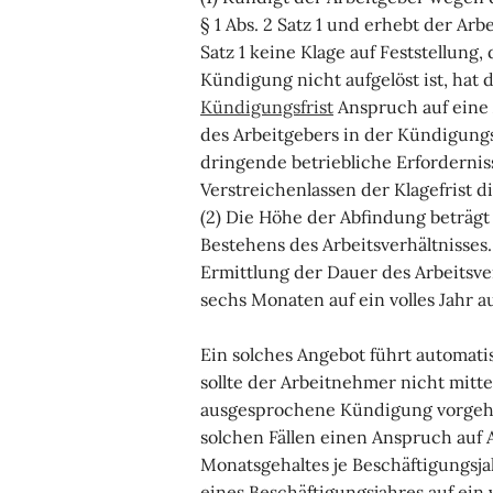
§ 1 Abs. 2 Satz 1 und erhebt der Arb
Satz 1 keine Klage auf Feststellung,
Kündigung nicht aufgelöst ist, hat
Kündigungsfrist
Anspruch auf eine 
des Arbeitgebers in der Kündigung
dringende betriebliche Erfordernis
Verstreichenlassen der Klagefrist 
(2) Die Höhe der Abfindung beträgt
Bestehens des Arbeitsverhältnisses. 
Ermittlung der Dauer des Arbeitsver
sechs Monaten auf ein volles Jahr 
Ein solches Angebot führt automat
sollte der Arbeitnehmer nicht mitt
ausgesprochene Kündigung vorgeh
solchen Fällen einen Anspruch auf 
Monatsgehaltes je Beschäftigungsj
eines Beschäftigungsjahres auf ein 