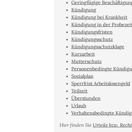
Geringfügige Beschäftigun
Kündigung
Kündigung bei Krankheit
Kündigung in der Probezei
Kündigungsfristen
Kündigungsschutz
Kündigungsschutzklage
Kurzarbeit
Mutterschutz
Personenbedingte Kündig
Sozialplan
Sperrfrist Arbeitslosengeld
Teilzeit
Überstunden
Urlaub
Verhaltensbedingte Kündi
Hier finden Sie
Urteile bzw. Rech