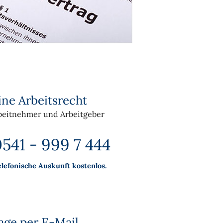
ine Arbeitsrecht
beitnehmer und Arbeitgeber
541 - 999 7 444
elefonische Auskunft kostenlos.
age per E-Mail