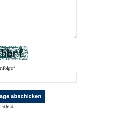
nfolge*
ichtfeld