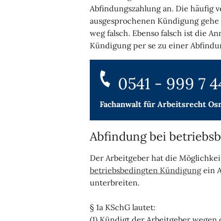
Abfindungszahlung an. Die häufig v
ausgesprochenen Kündigung gehe ei
weg falsch. Ebenso falsch ist die An
Kündigung per se zu einer Abfindun
0541 - 999 7 4
Fachanwalt für
Arbeitsrecht Os
Abfindung bei betriebs
Der Arbeitgeber hat die Möglichke
betriebsbedingten Kündigung
ein A
unterbreiten.
§ 1a KSchG lautet:
(1) Kündigt der Arbeitgeber wegen 