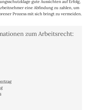
gungsschutzklage gute Aussichten auf Erfolg,
 Arbeitnehmer eine Abfindung zu zahlen, um
rlorener Prozess mit sich bringt zu vermeiden.
mationen zum Arbeitsrecht:
vertrag
ng
s