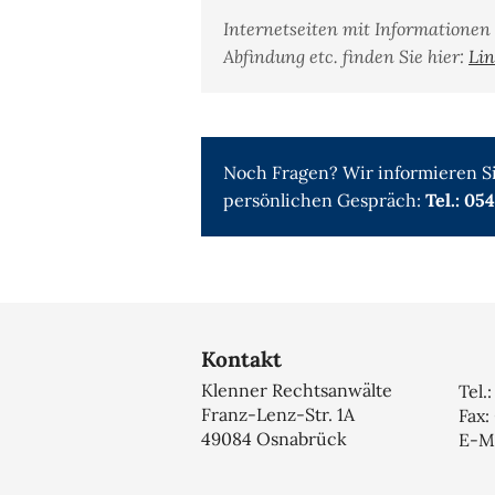
Internetseiten mit Informationen
Abfindung etc. finden Sie hier:
Lin
Noch Fragen? Wir informieren Si
persönlichen Gespräch:
Tel.: 05
Kontakt
Klenner Rechtsanwälte
Tel.
Franz-Lenz-Str. 1A
Fax:
49084 Osnabrück
E-Ma