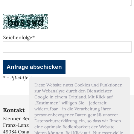
Zeichenfolge*
* = Pflichtfeld
Diese Website nutzt Cookies und Funktionen
zur Webanalyse durch den Dienstleister
Google in einem Drittland. Mit Klick auf
„Zustimmen“ willigen Sie – jederzeit
widerrufbar - in die Verarbeitung Ihrer
Kontakt
personenbezogener Daten gemäß unserer
Klenner Rechtsanwälte
Datenschutzerklärung ein, so dass wir Ihnen
Franz-Lenz-Str. 1A
eine optimale Bedienbarkeit der Website
49084 Osnabrück
bieten können. Bei Klick auf „Nur essenzielle