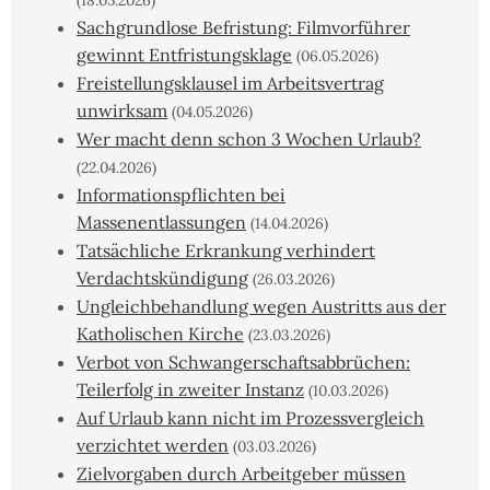
(18.05.2026)
Sachgrundlose Befristung: Filmvorführer
gewinnt Entfristungsklage
(06.05.2026)
Freistellungsklausel im Arbeitsvertrag
unwirksam
(04.05.2026)
Wer macht denn schon 3 Wochen Urlaub?
(22.04.2026)
Informationspflichten bei
Massenentlassungen
(14.04.2026)
Tatsächliche Erkrankung verhindert
Verdachtskündigung
(26.03.2026)
Ungleichbehandlung wegen Austritts aus der
Katholischen Kirche
(23.03.2026)
Verbot von Schwangerschaftsabbrüchen:
Teilerfolg in zweiter Instanz
(10.03.2026)
Auf Urlaub kann nicht im Prozessvergleich
verzichtet werden
(03.03.2026)
Zielvorgaben durch Arbeitgeber müssen