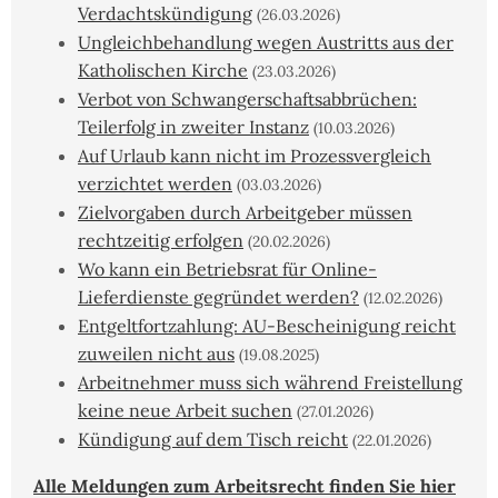
Verdachtskündigung
(26.03.2026)
Ungleichbehandlung wegen Austritts aus der
Katholischen Kirche
(23.03.2026)
Verbot von Schwangerschaftsabbrüchen:
Teilerfolg in zweiter Instanz
(10.03.2026)
Auf Urlaub kann nicht im Prozessvergleich
verzichtet werden
(03.03.2026)
Zielvorgaben durch Arbeitgeber müssen
rechtzeitig erfolgen
(20.02.2026)
Wo kann ein Betriebsrat für Online-
Lieferdienste gegründet werden?
(12.02.2026)
Entgeltfortzahlung: AU-Bescheinigung reicht
zuweilen nicht aus
(19.08.2025)
Arbeitnehmer muss sich während Freistellung
keine neue Arbeit suchen
(27.01.2026)
Kündigung auf dem Tisch reicht
(22.01.2026)
Alle Meldungen zum Arbeitsrecht finden Sie hier