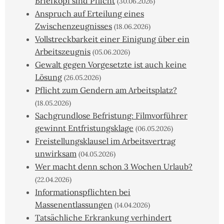
Briefkopf sind Pflicht
(30.06.2026)
Anspruch auf Erteilung eines
Zwischenzeugnisses
(18.06.2026)
Vollstreckbarkeit einer Einigung über ein
Arbeitszeugnis
(05.06.2026)
Gewalt gegen Vorgesetzte ist auch keine
Lösung
(26.05.2026)
Pflicht zum Gendern am Arbeitsplatz?
(18.05.2026)
Sachgrundlose Befristung: Filmvorführer
gewinnt Entfristungsklage
(06.05.2026)
Freistellungsklausel im Arbeitsvertrag
unwirksam
(04.05.2026)
Wer macht denn schon 3 Wochen Urlaub?
(22.04.2026)
Informationspflichten bei
Massenentlassungen
(14.04.2026)
Tatsächliche Erkrankung verhindert