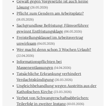
Gewalt gegen Vorgesetzte ist auch keine
Lösung
(26.05.2026)
Pflicht zum Gendern am Arbeitsplatz?
(18.05.2026)
Sachgrundlose Befristung: Filmvorführer
gewinnt Entfristungsklage
(06.05.2026)
Freistellungsklausel im Arbeitsvertrag
unwirksam
(04.05.2026)
Wer macht denn schon 3 Wochen Urlaub?
(22.04.2026)
Informationspflichten bei
Massenentlassungen
(14.04.2026)
Tatsächliche Erkrankung verhindert
Verdachtskündigung
(26.03.2026)
Ungleichbehandlung wegen Austritts aus der
Katholischen Kirche
(23.03.2026)
Verbot von Schwangerschaftsabbrüchen:
Teilerfolg in zweiter Instanz
(10.03.2026)