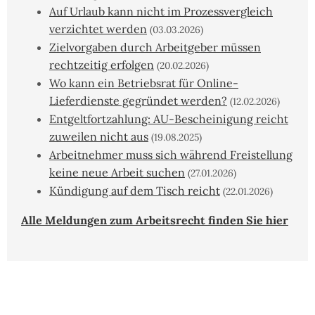
Auf Urlaub kann nicht im Prozessvergleich
verzichtet werden
(03.03.2026)
Zielvorgaben durch Arbeitgeber müssen
rechtzeitig erfolgen
(20.02.2026)
Wo kann ein Betriebsrat für Online-
Lieferdienste gegründet werden?
(12.02.2026)
Entgeltfortzahlung: AU-Bescheinigung reicht
zuweilen nicht aus
(19.08.2025)
Arbeitnehmer muss sich während Freistellung
keine neue Arbeit suchen
(27.01.2026)
Kündigung auf dem Tisch reicht
(22.01.2026)
Alle Meldungen zum Arbeitsrecht finden Sie hier